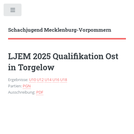
Toggle
Schachjugend Mecklenburg-Vorpommern
LJEM 2025 Qualifikation Ost
in Torgelow
Ergebnisse:
U10
U12
U14
U16
U18
Partien:
PGN
Ausschreibung:
PDF