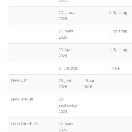
2025
17. Januar
2. Spieltag
2026
21. März
3. Spieltag
2026
19. April
4. Spieltag
2026
6. Juni 2026
Finale
LJVM U19
13. Juni
14. Juni
2026
2026
LJVM u10/u8
20.
September
2025
LMM Blitschach
15. März
2026