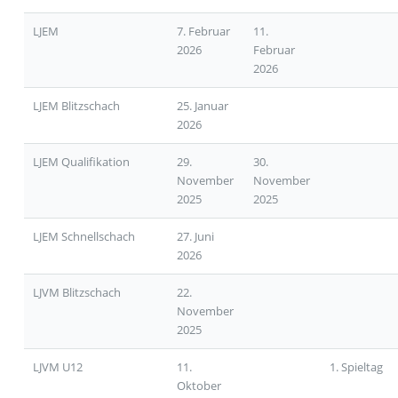
LJEM
7. Februar
11.
2026
Februar
2026
LJEM Blitzschach
25. Januar
2026
LJEM Qualifikation
29.
30.
November
November
2025
2025
LJEM Schnellschach
27. Juni
2026
LJVM Blitzschach
22.
November
2025
LJVM U12
11.
1. Spieltag
Oktober