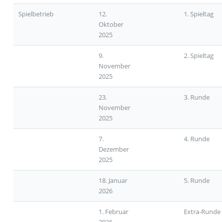
Spielbetrieb
12.
1. Spieltag
Oktober
2025
9.
2. Spieltag
November
2025
23.
3. Runde
November
2025
7.
4. Runde
Dezember
2025
18. Januar
5. Runde
2026
1. Februar
Extra-Runde