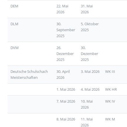
DEM
22. Mai
31. Mai
2026
2026
DLM
30.
5. Oktober
September
2025
2025
DVM
26.
30.
Dezember
Dezember
2025
2025
Deutsche Schulschach
30. April
3. Mai 2026
WK III
Meisterschaften
2026
1. Mai 2026
4. Mai 2026
WK HR
7. Mai 2026
10. Mai
WK IV
2026
8. Mai 2026
11. Mai
WK M
2026