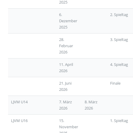
2025
6.
2. Spieltag
Dezember
2025
28.
3. Spieltag
Februar
2026
11. April
4. Spieltag
2026
21. Juni
Finale
2026
LJVM U14
7. März
8. März
2026
2026
LJVM U16
15.
1. Spieltag
November