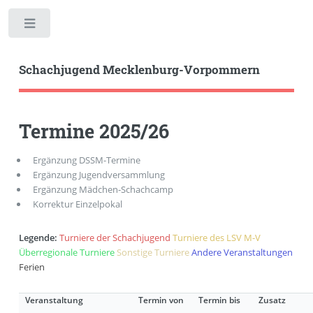
Toggle
Schachjugend Mecklenburg-Vorpommern
Termine 2025/26
Ergänzung DSSM-Termine
Ergänzung Jugendversammlung
Ergänzung Mädchen-Schachcamp
Korrektur Einzelpokal
Legende:
Turniere der Schachjugend
Turniere des LSV M-V
Überregionale Turniere
Sonstige Turniere
Andere Veranstaltungen
Ferien
Veranstaltung
Termin von
Termin bis
Zusatz