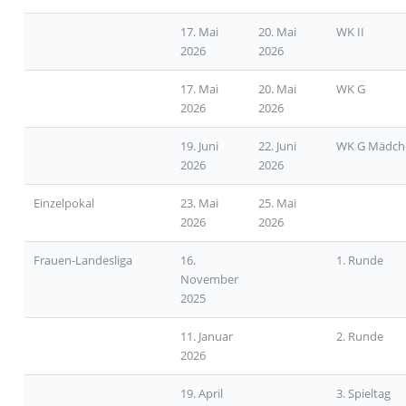
17. Mai
20. Mai
WK II
2026
2026
17. Mai
20. Mai
WK G
2026
2026
19. Juni
22. Juni
WK G Mädch
2026
2026
Einzelpokal
23. Mai
25. Mai
2026
2026
Frauen-Landesliga
16.
1. Runde
November
2025
11. Januar
2. Runde
2026
19. April
3. Spieltag