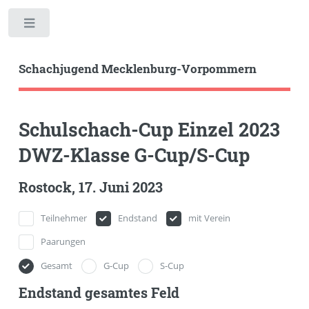
Toggle
Schachjugend Mecklenburg-Vorpommern
Schulschach-Cup Einzel 2023
DWZ-Klasse G-Cup/S-Cup
Rostock, 17. Juni 2023
Teilnehmer
Endstand
mit Verein
Paarungen
Gesamt
G-Cup
S-Cup
Endstand gesamtes Feld