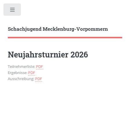
Toggle
Schachjugend Mecklenburg-Vorpommern
Neujahrsturnier 2026
Teilnehmerliste:
PDF
Ergebnisse:
PDF
Ausschreibung:
PDF