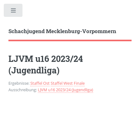
Toggle
Schachjugend Mecklenburg-Vorpommern
LJVM u16 2023/24
(Jugendliga)
Ergebnisse:
Staffel Ost
Staffel West
Finale
Ausschreibung:
LJVM u16 2023/24 (Jugendliga)