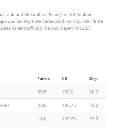
an Tank und Maximilian Peilert) mit 63 Punkten.
ge und Stanley Fiete Tadewaldt) mit 43,5. Der dritte
 Lukas Vollendorff und Markus Meyer) mit 25,5
Punkte
S-B
Siege
20,5
193,0
20,0
de 90
20,0
195,75
19,0
16,0
133,25
15,0