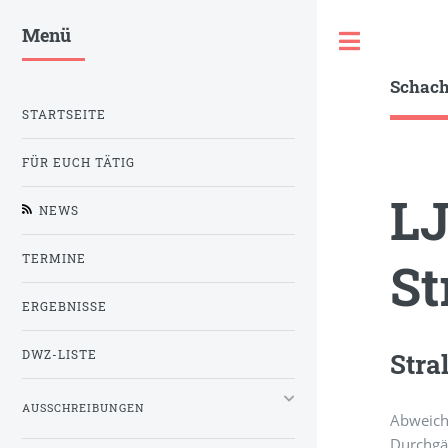
Menü
Toggle
Schac
STARTSEITE
FÜR EUCH TÄTIG
LJ
NEWS
TERMINE
St
ERGEBNISSE
Stra
DWZ-LISTE
AUSSCHREIBUNGEN
Abweich
Durchgä