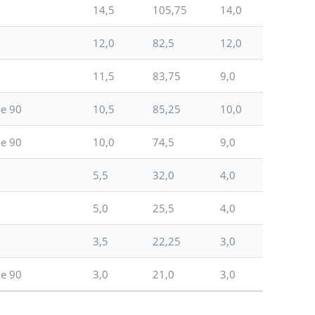
14,5
105,75
14,0
12,0
82,5
12,0
11,5
83,75
9,0
de 90
10,5
85,25
10,0
de 90
10,0
74,5
9,0
5,5
32,0
4,0
5,0
25,5
4,0
3,5
22,25
3,0
de 90
3,0
21,0
3,0