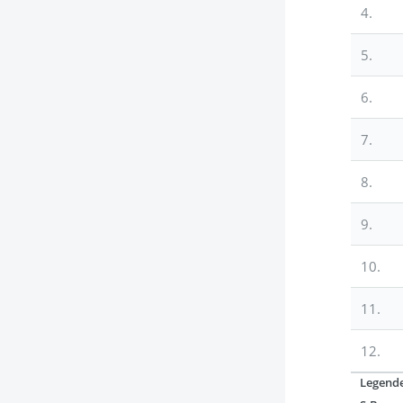
4.
5.
6.
7.
8.
9.
10.
11.
12.
Legend