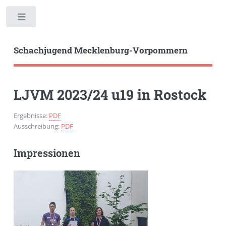
Toggle
Schachjugend Mecklenburg-Vorpommern
LJVM 2023/24 u19 in Rostock
Ergebnisse:
PDF
Ausschreibung:
PDF
Impressionen