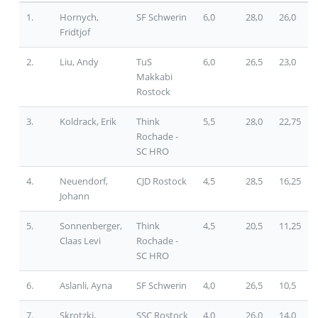
1.
Hornych,
SF Schwerin
6,0
28,0
26,0
Fridtjof
2.
Liu, Andy
TuS
6,0
26,5
23,0
Makkabi
Rostock
3.
Koldrack, Erik
Think
5,5
28,0
22,75
Rochade -
SC HRO
4.
Neuendorf,
CJD Rostock
4,5
28,5
16,25
Johann
5.
Sonnenberger,
Think
4,5
20,5
11,25
Claas Levi
Rochade -
SC HRO
6.
Aslanli, Ayna
SF Schwerin
4,0
26,5
10,5
7.
Skrotzki,
SSC Rostock
4,0
26,0
14,0