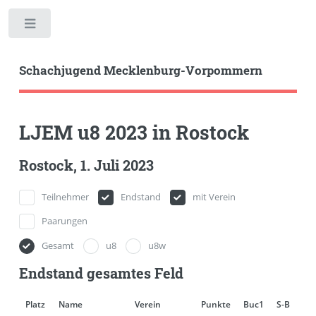
Toggle
Schachjugend Mecklenburg-Vorpommern
LJEM u8 2023 in Rostock
Rostock, 1. Juli 2023
Teilnehmer
Endstand
mit Verein
Paarungen
Gesamt
u8
u8w
Endstand gesamtes Feld
Platz
Name
Verein
Punkte
Buc1
S-B