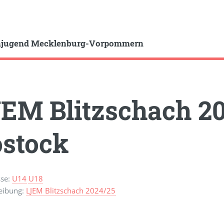
hjugend Mecklenburg-Vorpommern
EM Blitzschach 20
stock
sse:
U14
U18
eibung:
LJEM Blitzschach 2024/25