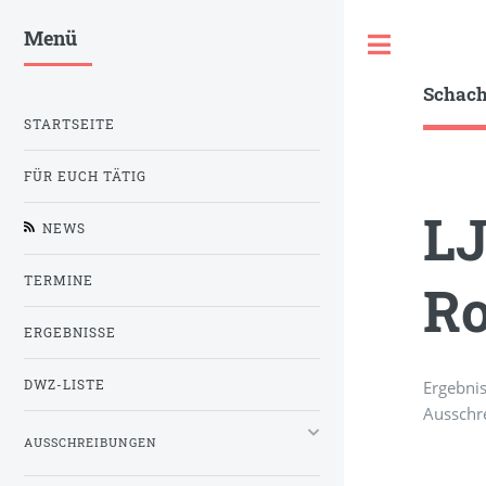
Menü
Toggle
Schac
STARTSEITE
FÜR EUCH TÄTIG
LJ
NEWS
TERMINE
Ro
ERGEBNISSE
Ergebni
DWZ-LISTE
Ausschr
AUSSCHREIBUNGEN