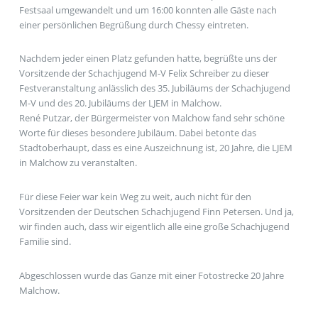
Festsaal umgewandelt und um 16:00 konnten alle Gäste nach
einer persönlichen Begrüßung durch Chessy eintreten.
Nachdem jeder einen Platz gefunden hatte, begrüßte uns der
Vorsitzende der Schachjugend M-V Felix Schreiber zu dieser
Festveranstaltung anlässlich des 35. Jubiläums der Schachjugend
M-V und des 20. Jubiläums der LJEM in Malchow.
René Putzar, der Bürgermeister von Malchow fand sehr schöne
Worte für dieses besondere Jubiläum. Dabei betonte das
Stadtoberhaupt, dass es eine Auszeichnung ist, 20 Jahre, die LJEM
in Malchow zu veranstalten.
Für diese Feier war kein Weg zu weit, auch nicht für den
Vorsitzenden der Deutschen Schachjugend Finn Petersen. Und ja,
wir finden auch, dass wir eigentlich alle eine große Schachjugend
Familie sind.
Abgeschlossen wurde das Ganze mit einer Fotostrecke 20 Jahre
Malchow.