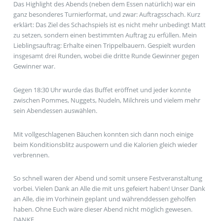
Das Highlight des Abends (neben dem Essen natürlich) war ein
ganz besonderes Turnierformat, und zwar: Auftragsschach. Kurz
erklärt: Das Ziel des Schachspiels ist es nicht mehr unbedingt Matt
zu setzen, sondern einen bestimmten Auftrag zu erfüllen. Mein
Lieblingsauftrag: Erhalte einen Trippelbauern. Gespielt wurden
insgesamt drei Runden, wobei die dritte Runde Gewinner gegen
Gewinner war.
Gegen 18:30 Uhr wurde das Buffet eröffnet und jeder konnte
zwischen Pommes, Nuggets, Nudeln, Milchreis und vielem mehr
sein Abendessen auswählen.
Mit vollgeschlagenen Bäuchen konnten sich dann noch einige
beim Konditionsblitz auspowern und die Kalorien gleich wieder
verbrennen.
So schnell waren der Abend und somit unsere Festveranstaltung
vorbei. Vielen Dank an Alle die mit uns gefeiert haben! Unser Dank
an Alle, die im Vorhinein geplant und währenddessen geholfen
haben. Ohne Euch wäre dieser Abend nicht möglich gewesen.
DANKE