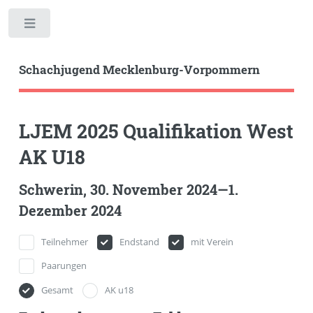
Toggle
Schachjugend Mecklenburg-Vorpommern
LJEM 2025 Qualifikation West
AK U18
Schwerin, 30. November 2024—1.
Dezember 2024
Teilnehmer
Endstand
mit Verein
Paarungen
Gesamt
AK u18