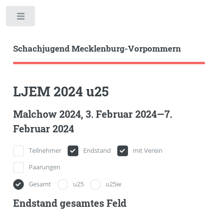
Toggle
Schachjugend Mecklenburg-Vorpommern
LJEM 2024 u25
Malchow 2024, 3. Februar 2024—7.
Februar 2024
Teilnehmer
Endstand
mit Verein
Paarungen
Gesamt
u25
u25w
Endstand gesamtes Feld