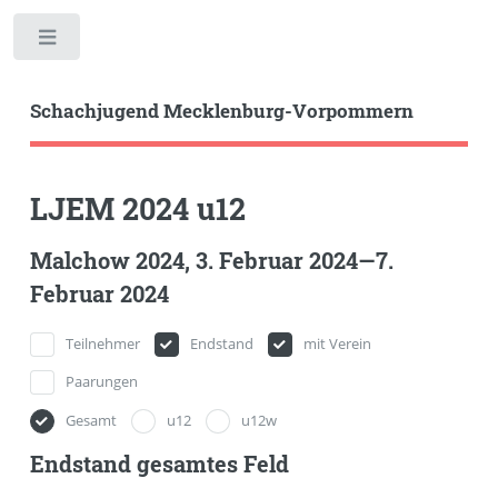
Toggle
Schachjugend Mecklenburg-Vorpommern
LJEM 2024 u12
Malchow 2024, 3. Februar 2024—7.
Februar 2024
Teilnehmer
Endstand
mit Verein
Paarungen
Gesamt
u12
u12w
Endstand gesamtes Feld