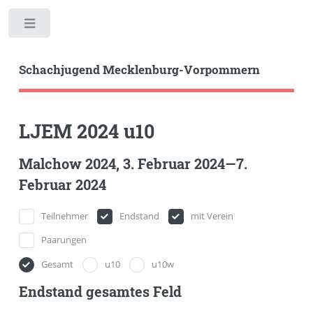
Toggle
Schachjugend Mecklenburg-Vorpommern
LJEM 2024 u10
Malchow 2024, 3. Februar 2024—7.
Februar 2024
Teilnehmer
Endstand
mit Verein
Paarungen
Gesamt
u10
u10w
Endstand gesamtes Feld