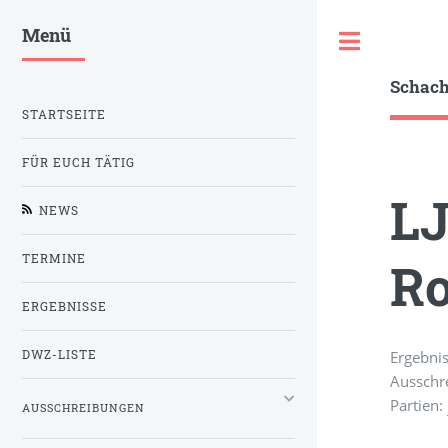
Menü
Toggle
Schac
STARTSEITE
FÜR EUCH TÄTIG
LJ
NEWS
TERMINE
Ro
ERGEBNISSE
Ergebni
DWZ-LISTE
Ausschr
Partien:
AUSSCHREIBUNGEN