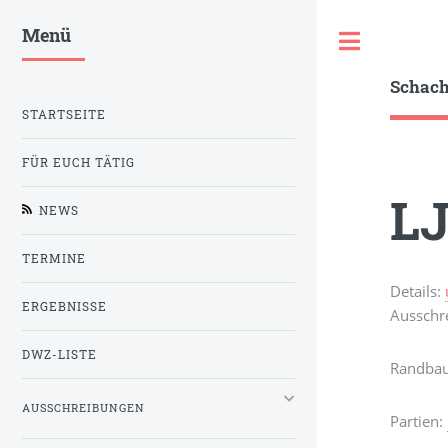
Menü
Toggle
Schac
STARTSEITE
FÜR EUCH TÄTIG
LJ
NEWS
TERMINE
Details:
ERGEBNISSE
Ausschr
DWZ-LISTE
Randba
AUSSCHREIBUNGEN
Partien: