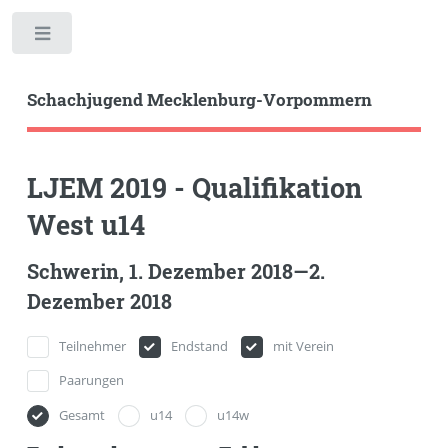
Toggle
Schachjugend Mecklenburg-Vorpommern
LJEM 2019 - Qualifikation
West u14
Schwerin, 1. Dezember 2018—2.
Dezember 2018
Teilnehmer
Endstand
mit Verein
Paarungen
Gesamt
u14
u14w