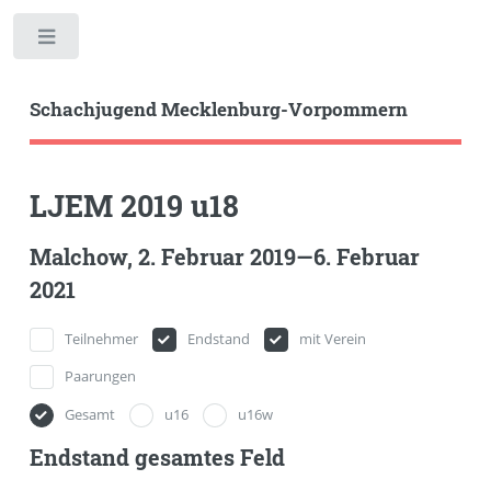
Toggle
Schachjugend Mecklenburg-Vorpommern
LJEM 2019 u18
Malchow, 2. Februar 2019—6. Februar
2021
Teilnehmer
Endstand
mit Verein
Paarungen
Gesamt
u16
u16w
Endstand gesamtes Feld