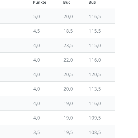
Punkte
Buc
BuS
5,0
20,0
116,5
4,5
18,5
115,5
4,0
23,5
115,0
4,0
22,0
116,0
4,0
20,5
120,5
4,0
20,0
113,5
4,0
19,0
116,0
4,0
19,0
109,5
3,5
19,5
108,5