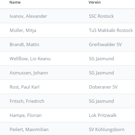
Name
Verein
Ivanov, Alexander
SSC Rostock
Müller, Mitja
TuS Makkabi Rostock
Brandt, Mattis
Greifswalder SV
Wellßow, Lio Keanu
SG Jasmund
Asmussen, Johann
SG Jasmund
Rost, Paul Karl
Doberaner SV
Fritsch, Friedrich
SG Jasmund
Hampe, Florian
Lok Pritzwalk
Peilert, Maximilian
SV Kühlungsborn