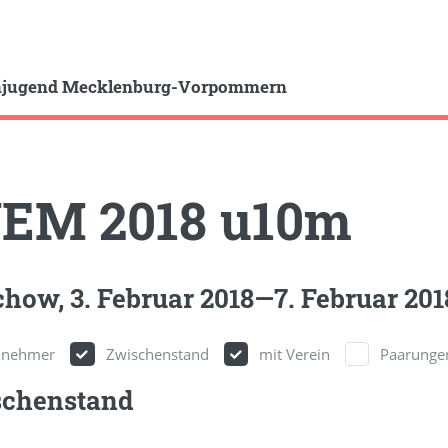
hjugend Mecklenburg-Vorpommern
JEM 2018 u10m
how, 3. Februar 2018—7. Februar 201
ilnehmer
Zwischenstand
mit Verein
Paarunge
schenstand