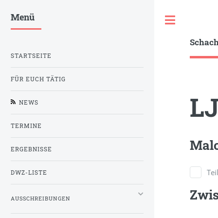
Menü
Toggle
Schac
STARTSEITE
FÜR EUCH TÄTIG
L
NEWS
TERMINE
Malc
ERGEBNISSE
Te
DWZ-LISTE
Zwi
AUSSCHREIBUNGEN