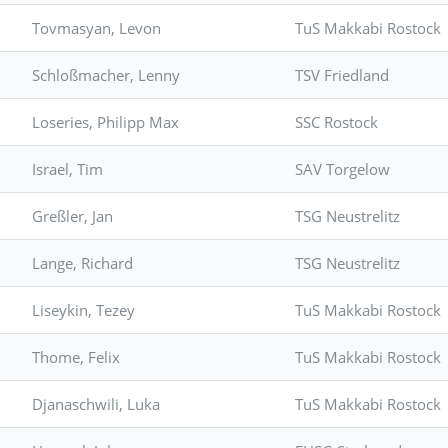
Tovmasyan, Levon
TuS Makkabi Rostock
Schloßmacher, Lenny
TSV Friedland
Loseries, Philipp Max
SSC Rostock
Israel, Tim
SAV Torgelow
Greßler, Jan
TSG Neustrelitz
Lange, Richard
TSG Neustrelitz
Liseykin, Tezey
TuS Makkabi Rostock
Thome, Felix
TuS Makkabi Rostock
Djanaschwili, Luka
TuS Makkabi Rostock