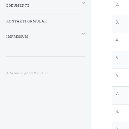
2.
DOKUMENTE
3.
KONTAKTFORMULAR
IMPRESSUM
4.
5.
© Schachjugend MV, 2025
6.
7.
8.
9.