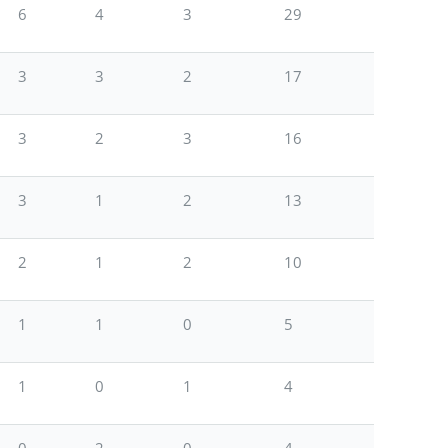
6
4
3
29
3
3
2
17
3
2
3
16
3
1
2
13
2
1
2
10
1
1
0
5
1
0
1
4
0
2
0
4