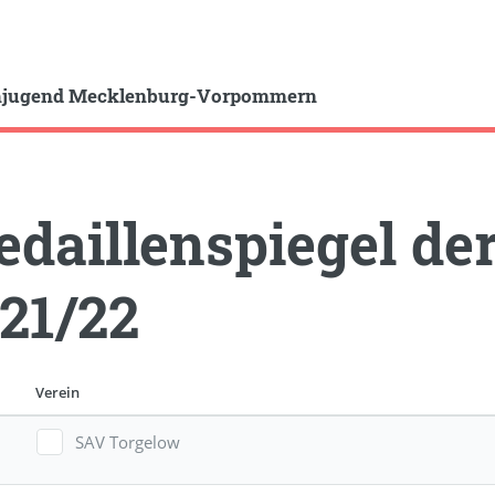
hjugend Mecklenburg-Vorpommern
daillenspiegel de
21/22
Verein
SAV Torgelow