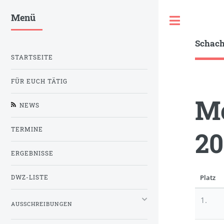
Menü
Toggle
Schac
STARTSEITE
FÜR EUCH TÄTIG
Me
NEWS
TERMINE
20
ERGEBNISSE
Platz
DWZ-LISTE
1.
AUSSCHREIBUNGEN