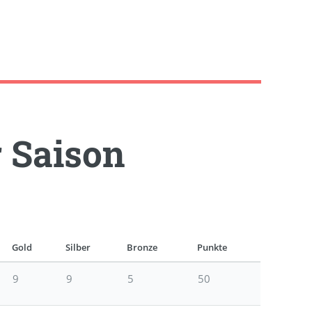
r Saison
Gold
Silber
Bronze
Punkte
9
9
5
50