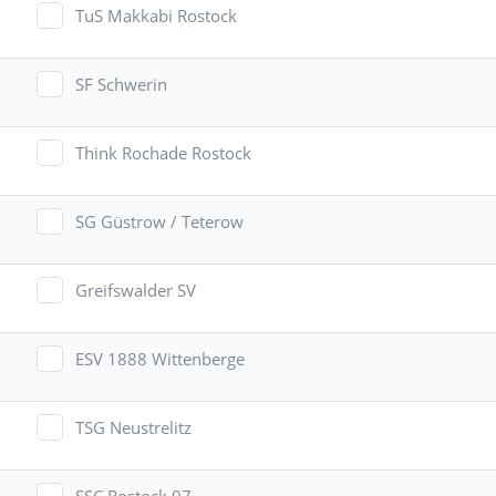
TuS Makkabi Rostock
SF Schwerin
Think Rochade Rostock
SG Güstrow / Teterow
Greifswalder SV
ESV 1888 Wittenberge
TSG Neustrelitz
SSC Rostock 07